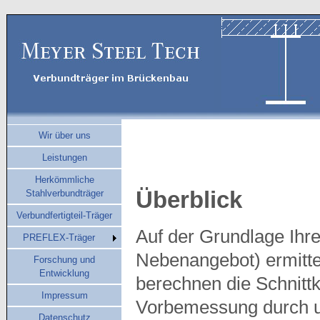
Wir über uns
Leistungen
Herkömmliche
Überblick
Stahlverbundträger
Verbundfertigteil-Träger
Auf der Grundlage Ihr
PREFLEX-Träger
Nebenangebot) ermitte
Forschung und
Entwicklung
berechnen die Schnittk
Impressum
Vorbemessung durch u
Datenschutz