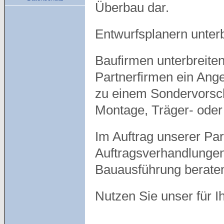
Überbau dar.
Entwurfsplanern unterb
Baufirmen unterbreite
Partnerfirmen ein Ang
zu einem Sondervorschl
Montage, Träger- oder
Im Auftrag unserer Pa
Auftragsverhandlungen
Bauausführung beraten
Nutzen Sie unser für I