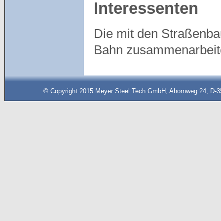
Interessenten
Die mit den Straßenba
Bahn zusammenarbeite
© Copyright 2015 Meyer Steel Tech GmbH, Ahornweg 24, D-35