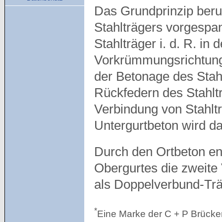
Das Grundprinzip beru
Stahlträgers vorgespan
Stahlträger i. d. R. in
Vorkrümmungsrichtung 
der Betonage des Stah
Rückfedern des Stahlt
Verbindung von Stahlt
Untergurtbeton wird d
Durch den Ortbeton ent
Obergurtes die zweite
als Doppelverbund-Trä
*
Eine Marke der C + P Brüc