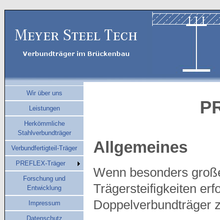
Wir über uns
P
Leistungen
Herkömmliche
Stahlverbundträger
Allgemeines
Verbundfertigteil-Träger
PREFLEX-Träger
Wenn besonders große
Forschung und
Trägersteifigkeiten er
Entwicklung
Doppelverbundträger 
Impressum
Datenschutz