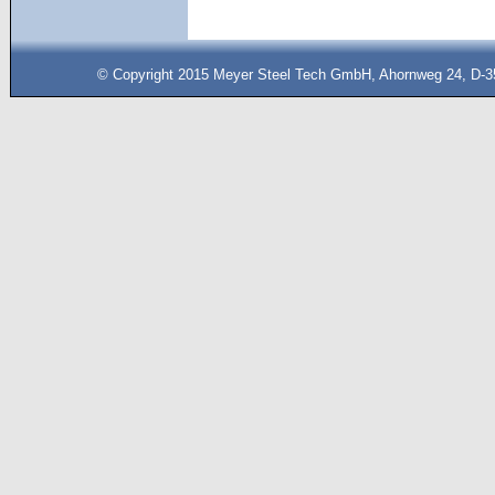
© Copyright 2015 Meyer Steel Tech GmbH, Ahornweg 24, D-35