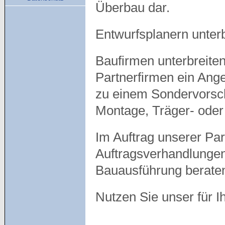
Überbau dar.
Entwurfsplanern unterb
Baufirmen unterbreite
Partnerfirmen ein Ang
zu einem Sondervorschl
Montage, Träger- oder
Im Auftrag unserer Pa
Auftragsverhandlungen
Bauausführung beraten
Nutzen Sie unser für I