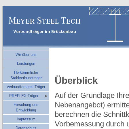
Wir über uns
Leistungen
Herkömmliche
Überblick
Stahlverbundträger
Verbundfertigteil-Träger
Auf der Grundlage Ihr
PREFLEX-Träger
Nebenangebot) ermitte
Forschung und
Entwicklung
berechnen die Schnittk
Impressum
Vorbemessung durch u
Datenschutz