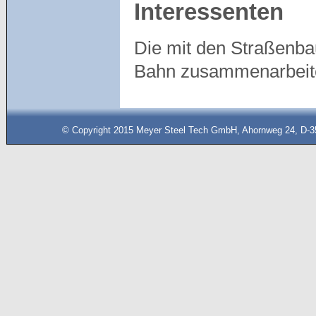
Interessenten
Die mit den Straßenba
Bahn zusammenarbeite
© Copyright 2015 Meyer Steel Tech GmbH, Ahornweg 24, D-35