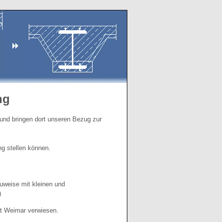
ng
und bringen dort unseren Bezug zur
ng stellen können.
weise mit kleinen und
)
ät Weimar verwiesen.