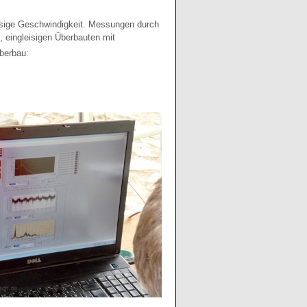
ässige Geschwindigkeit. Messungen durch
, eingleisigen Überbauten mit
Überbau: