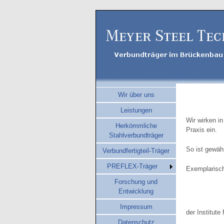
Wir über uns
Leistungen
Wir wirken i
Herkömmliche
Praxis ein.
Stahlverbundträger
So ist gewäh
Verbundfertigteil-Träger
PREFLEX-Träger
Exemplarisch
Forschung und
Entwicklung
Impressum
der Institut
Datenschutz