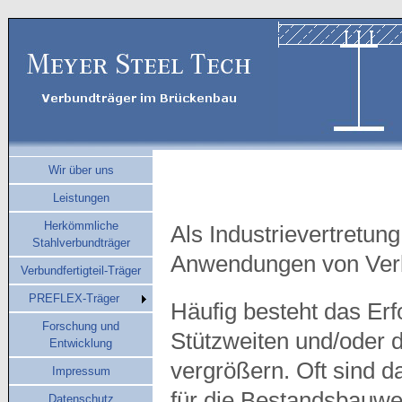
Wir über uns
Leistungen
Herkömmliche
Als Industrievertretung
Stahlverbundträger
Anwendungen von Verb
Verbundfertigteil-Träger
PREFLEX-Träger
Häufig besteht das Erf
Forschung und
Stützweiten und/oder 
Entwicklung
vergrößern. Oft sind d
Impressum
für die Bestandsbauwe
Datenschutz