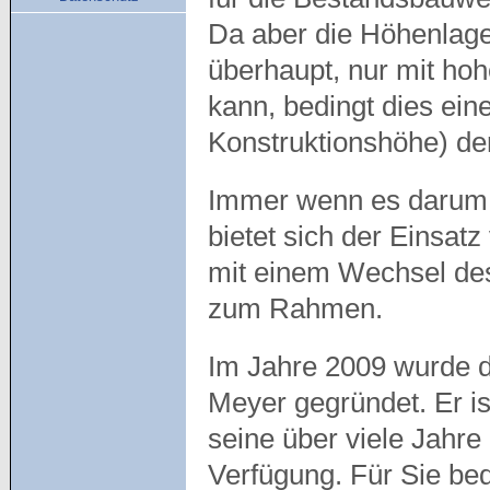
Da aber die Höhenlage
überhaupt, nur mit h
kann, bedingt dies ein
Konstruktionshöhe) de
Immer wenn es darum g
bietet sich der Einsat
mit einem Wechsel des
zum Rahmen.
Im Jahre 2009 wurde 
Meyer gegründet. Er ist
seine über viele Jahr
Verfügung. Für Sie bed