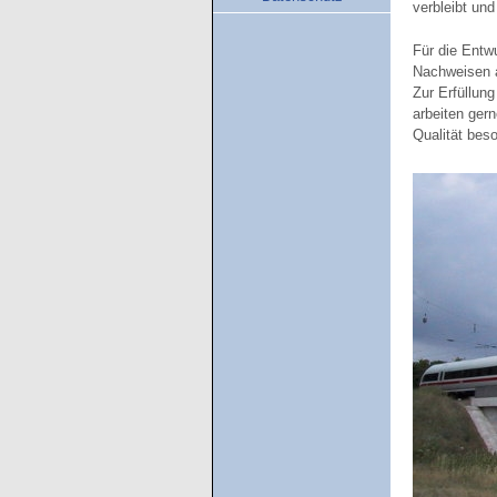
verbleibt un
Für die Entw
Nachweisen a
Zur Erfüllun
arbeiten ger
Qualität bes