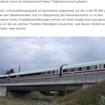
d dieser somit ein entsprechend hohes Trägheitsmoment aufweist.
urfs- und Ausführungsplaner ist besonderes Augenmerk auf die in der Ril 804
n den Überbaurändern und zur Überprüfung des Resonanzrisikos zu richten.
g dieser hohen Qualitätsanforderungen können wir Ihnen häufig einen passgen
ne mit den an solchen Projekten Beteiligten zusammen, weil dieses Umfeld 
onders nahe kommt.