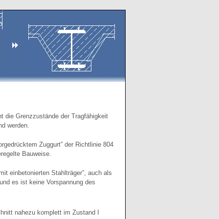
ht die Grenzzustände der Tragfähigkeit
nd werden.
rgedrücktem Zuggurt” der Richtlinie 804
eregelte Bauweise.
t einbetonierten Stahlträger”, auch als
r und es ist keine Vorspannung des
chnitt nahezu komplett im Zustand I