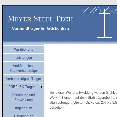
Wir über uns
Leistungen
Herkömmliche
Stahlverbundträger
Verbundfertigteil-Träger
PREFLEX-Träger
Bei dieser Weiterentwicklung werden Stahlv
Forschung und
Werk mit einem auf dem Stahlträgeroberfla
Entwicklung
Stahlbetongurt (Breite / Dicke ca. 2,4 bis 3,5
versehen.
Impressum
Datenschutz