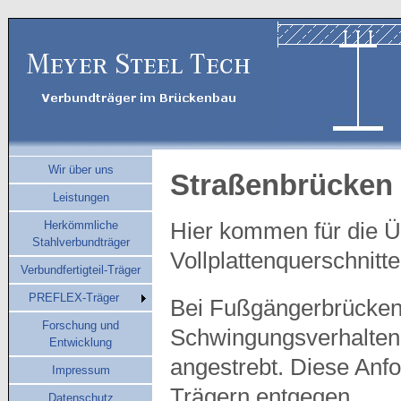
Wir über uns
Straßenbrücken
Leistungen
Herkömmliche
Hier kommen für die Ü
Stahlverbundträger
Vollplattenquerschnitt
Verbundfertigteil-Träger
PREFLEX-Träger
Bei Fußgängerbrücken 
Forschung und
Schwingungsverhalten i
Entwicklung
angestrebt. Diese Anf
Impressum
Trägern entgegen.
Datenschutz