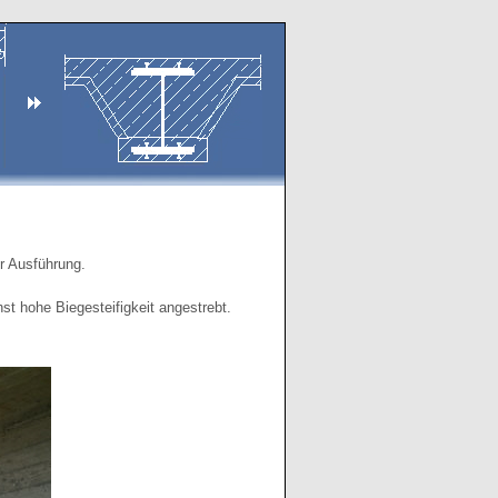
r Ausführung.
st hohe Biegesteifigkeit angestrebt.