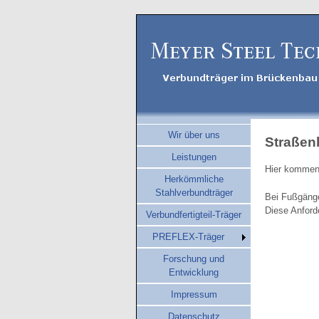
Wir über uns
Straßen
Leistungen
Hier kommen 
Herkömmliche
Stahlverbundträger
Bei Fußgänge
Diese Anford
Verbundfertigteil-Träger
PREFLEX-Träger
Forschung und
Entwicklung
Impressum
Datenschutz