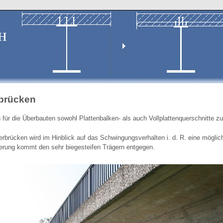
brücken
für die Überbauten sowohl Plattenbalken- als auch Vollplattenquerschnitte zu
rbrücken wird im Hinblick auf das Schwingungsverhalten i. d. R. eine möglich
erung kommt den sehr biegesteifen Trägern entgegen.