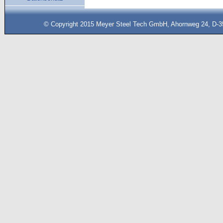
© Copyright 2015 Meyer Steel Tech GmbH, Ahornweg 24, D-35