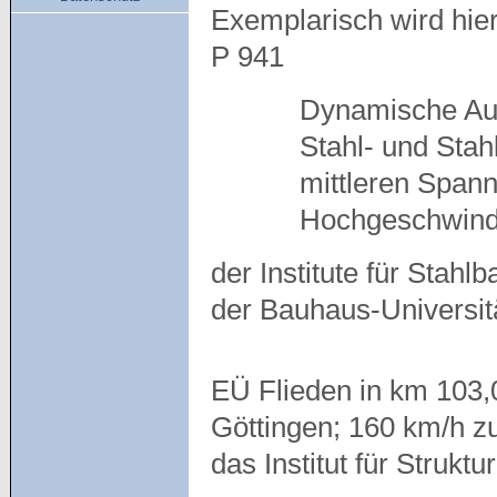
Exemplarisch wird hie
P 941
Dynamische Au
Stahl- und Sta
mittleren Spann
Hochgeschwind
der Institute für Sta
der Bauhaus-Universit
EÜ Flieden in km 103,0
Göttingen; 160 km/h z
das Institut für Struk