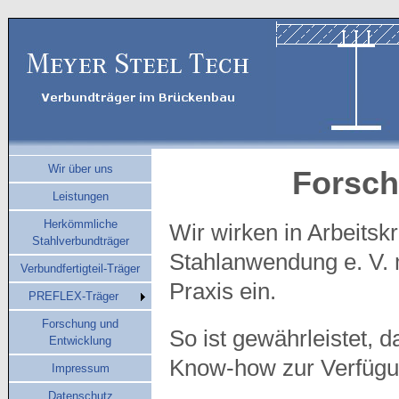
Wir über uns
Forsch
Leistungen
Herkömmliche
Wir wirken in Arbeits
Stahlverbundträger
Stahlanwendung e. V. 
Verbundfertigteil-Träger
Praxis ein.
PREFLEX-Träger
Forschung und
So ist gewährleistet, d
Entwicklung
Know-how zur Verfügun
Impressum
Datenschutz