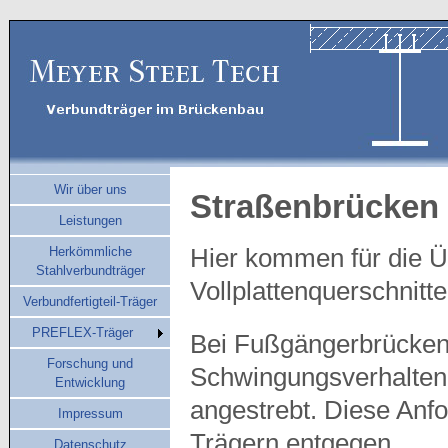
Wir über uns
Straßenbrücken
Leistungen
Herkömmliche
Hier kommen für die Ü
Stahlverbundträger
Vollplattenquerschnitt
Verbundfertigteil-Träger
PREFLEX-Träger
Bei Fußgängerbrücken 
Forschung und
Schwingungsverhalten i
Entwicklung
angestrebt. Diese Anf
Impressum
Trägern entgegen.
Datenschutz