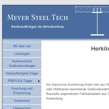
Wir über uns
Herkö
Leistungen
Herkömmliche
Stahlverbundträger
Verbundfertigteil-Träger
PREFLEX-Träger
Als klassische Ausführung finden hier aus D
Forschung und
oder Hohlkästen bestehende Stahlverbundträ
Entwicklung
Baustelle angeordneter Fahrbahnplatte aus 
Anwendung.
Impressum
Datenschutz