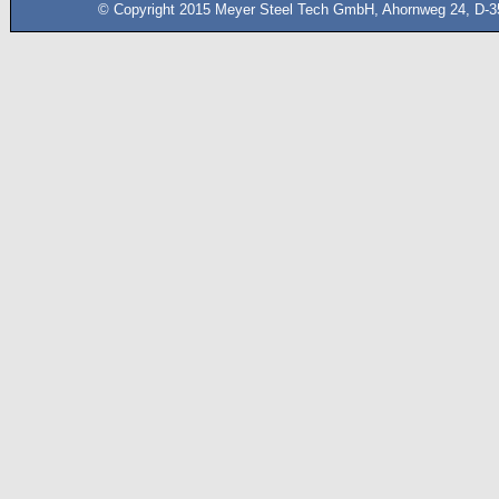
© Copyright 2015 Meyer Steel Tech GmbH, Ahornweg 24, D-35