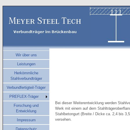
Wir über uns
Leistungen
Herkömmliche
Stahlverbundträger
Verbundfertigteil-Träger
PREFLEX-Träger
Bei dieser Weiterentwicklung werden Stahlv
Forschung und
Werk mit einem auf dem Stahlträgeroberfla
Entwicklung
Stahlbetongurt (Breite / Dicke ca. 2,4 bis 3,5
versehen.
Impressum
Datenschutz