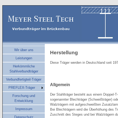
Wir über uns
Herstellung
Leistungen
Diese Träger werden in Deutschland seit 197
Herkömmliche
Stahlverbundträger
Verbundfertigteil-Träger
Allgemein
PREFLEX-Träger
Der Stahlträger besteht aus einem Doppel-T-
Forschung und
sogenannter Blechträger (Schweißträger) od
Entwicklung
Walzträgern mit aufgeschweißten Zusatzlam
Impressum
Bei Blechträgern wird die Überhöhung des T
Zuschnitt des Steges und bei Walzträgern du
Datenschutz