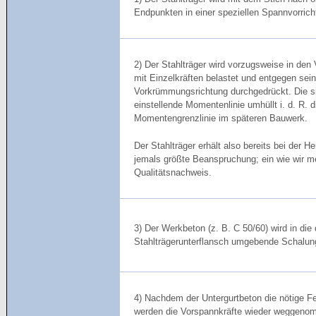
Endpunkten in einer speziellen Spannvorricht
2) Der Stahlträger wird vorzugsweise in den 
mit Einzelkräften belastet und entgegen sein
Vorkrümmungsrichtung durchgedrückt. Die s
einstellende Momentenlinie umhüllt i. d. R. d
Momentengrenzlinie im späteren Bauwerk.
Der Stahlträger erhält also bereits bei der He
jemals größte Beanspruchung; ein wie wir 
Qualitätsnachweis.
3) Der Werkbeton (z. B. C 50/60) wird in die
Stahlträgerunterflansch umgebende Schalun
4) Nachdem der Untergurtbeton die nötige Fes
werden die Vorspannkräfte wieder weggeno