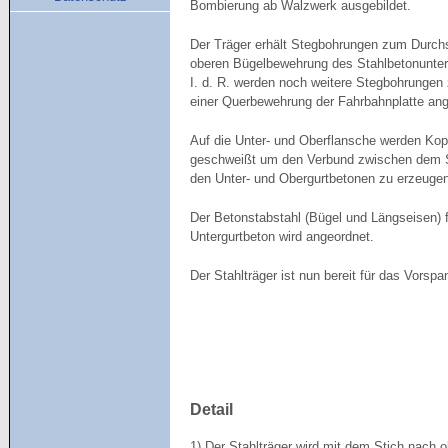
Bombierung ab Walzwerk ausgebildet.
Der Träger erhält Stegbohrungen zum Durch
oberen Bügelbewehrung des Stahlbetonunter
I. d. R. werden noch weitere Stegbohrungen
einer Querbewehrung der Fahrbahnplatte ang
Auf die Unter- und Oberflansche werden Kop
geschweißt um den Verbund zwischen dem S
den Unter- und Obergurtbetonen zu erzeugen
Der Betonstabstahl (Bügel und Längseisen) 
Untergurtbeton wird angeordnet.
Der Stahlträger ist nun bereit für das Vorspa
Detail
1) Der Stahlträger wird mit dem Stich nach 