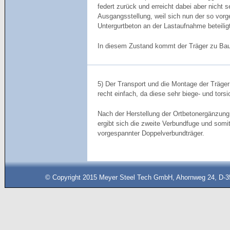
federt zurück und erreicht dabei aber nicht s
Ausgangsstellung, weil sich nun der so vor
Untergurtbeton an der Lastaufnahme beteilig
In diesem Zustand kommt der Träger zu Bau
5) Der Transport und die Montage der Träger 
recht einfach, da diese sehr biege- und torsi
Nach der Herstellung der Ortbetonergänzung 
ergibt sich die zweite Verbundfuge und somit
vorgespannter Doppelverbundträger.
© Copyright 2015 Meyer Steel Tech GmbH, Ahornweg 24, D-35