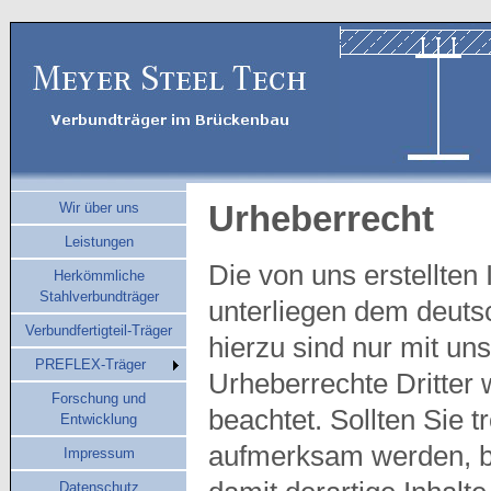
Urheberrecht
Wir über uns
Leistungen
Die von uns erstellten
Herkömmliche
Stahlverbundträger
unterliegen dem deut
Verbundfertigteil-Träger
hierzu sind nur mit un
PREFLEX-Träger
Urheberrechte Dritter 
Forschung und
beachtet. Sollten Sie 
Entwicklung
aufmerksam werden, bi
Impressum
Datenschutz