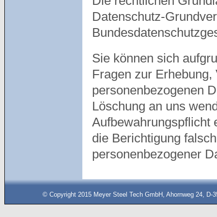
Die rechtlichen Grund
Datenschutz-Grundver
Bundesdatenschutzges
Sie können sich aufgr
Fragen zur Erhebung, 
personenbezogenen Da
Löschung an uns wende
Aufbewahrungspflicht 
die Berichtigung fals
personenbezogener D
© Copyright 2015 Meyer Steel Tech GmbH, Ahornweg 24, D-35