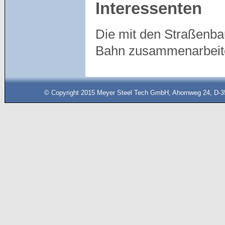
Interessenten
Die mit den Straßenba
Bahn zusammenarbeite
© Copyright 2015 Meyer Steel Tech GmbH, Ahornweg 24, D-35