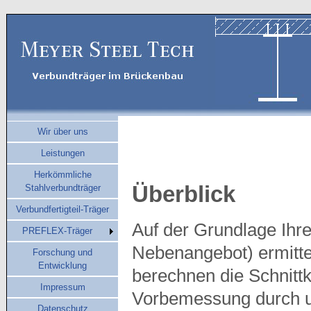
Wir über uns
Leistungen
Herkömmliche
Überblick
Stahlverbundträger
Verbundfertigteil-Träger
Auf der Grundlage Ihr
PREFLEX-Träger
Nebenangebot) ermitte
Forschung und
Entwicklung
berechnen die Schnittk
Impressum
Vorbemessung durch u
Datenschutz