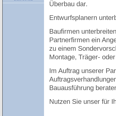
Überbau dar.
Entwurfsplanern unterb
Baufirmen unterbreite
Partnerfirmen ein Ang
zu einem Sondervorschl
Montage, Träger- oder
Im Auftrag unserer Pa
Auftragsverhandlungen
Bauausführung beraten
Nutzen Sie unser für I