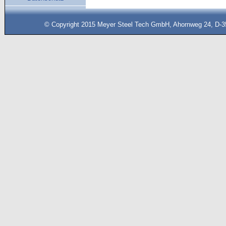
© Copyright 2015 Meyer Steel Tech GmbH, Ahornweg 24, D-35