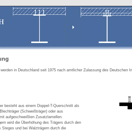
lung
 werden in Deutschland seit 1975 nach amtlicher Zulassung des Deutschen Inst
ger besteht aus einem Doppel-T-Querschnitt als
Blechträger (Schweißträger) oder aus
mit aufgeschweißten Zusatzlamellen.
gern wird die Überhöhung des Trägers durch den
s Steges und bei Walzträgern durch die