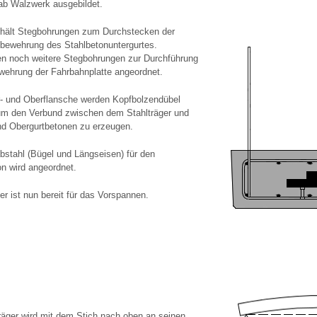
b Walzwerk ausgebildet.
rhält Stegbohrungen zum Durchstecken der
bewehrung des Stahlbetonuntergurtes.
den noch weitere Stegbohrungen zur Durchführung
wehrung der Fahrbahnplatte angeordnet.
r- und Oberflansche werden Kopfbolzendübel
um den Verbund zwischen dem Stahlträger und
nd Obergurtbetonen zu erzeugen.
bstahl (Bügel und Längseisen) für den
on wird angeordnet.
er ist nun bereit für das Vorspannen.
träger wird mit dem Stich nach oben an seinen